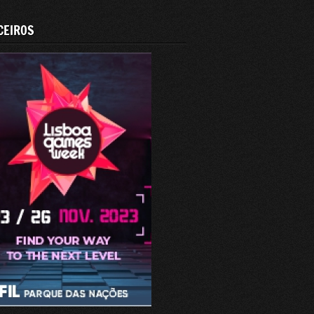
CEIROS