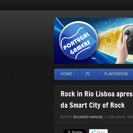
HOME
PC
PLAYSTATION
Rock in Rio Lisboa apres
da Smart City of Rock
AUTOR:
EDUARDO MANUEL
| 2 DE JUNHO, 20
Mais