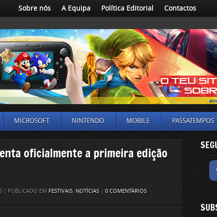
Sobre nós
A Equipa
Política Editorial
Contactos
MICROSOFT
NINTENDO
MOBILE
PASSATEMPOS
SEG
enta oficialmente a primeira edição
26 | PUBLICADO EM
FESTIVAIS
,
NOTÍCIAS
|
0 COMENTÁRIOS
SUB