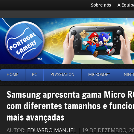
Sobre nós
A Equip
HOME
PC
PLAYSTATION
MICROSOFT
NINT
Samsung apresenta gama Micro R
com diferentes tamanhos e funcio
mais avançadas
AUTOR:
EDUARDO MANUEL
| 19 DE DEZEMBRO, 2