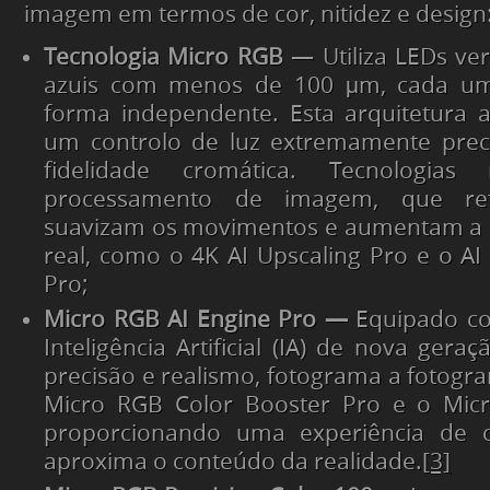
imagem em termos de cor, nitidez e design
Tecnologia Micro RGB
— Utiliza LEDs ve
azuis com menos de 100 μm, cada um 
forma independente. Esta arquitetura 
um controlo de luz extremamente pre
fidelidade cromática. Tecnologias
processamento de imagem, que ref
suavizam os movimentos e aumentam a 
real, como o 4K AI Upscaling Pro e o A
Pro;
Micro RGB AI Engine Pro —
Equipado c
Inteligência Artificial (IA) de nova gera
precisão e realismo, fotograma a fotogra
Micro RGB Color Booster Pro e o Mic
proporcionando uma experiência de c
aproxima o conteúdo da realidade.
[3]