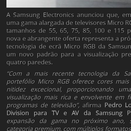
A Samsung Electronics anunciou que, em 
uma gama alargada de televisores Micro RG
tamanhos de 55, 65, 75, 85, 100 e 115 
nova e abrangente oferta representa a pr
tecnologia de ecrã Micro RGB da Samsun
um novo padrão para a visualização pr
quatro paredes.
“Com a mais recente tecnologia da S
portefólio Micro RGB oferece cores mais
nitidez excecional, proporcionando um
visualização mais rica e envolvente em f
programas de televisão”,
afirma
Pedro L
Division para TV e AV da Samsung Po
expansão da gama no próximo ano, 
categoria premium, com múltiplos formatos