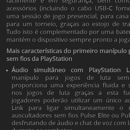
facilmente e em segurança, bem com
acessórios (incluindo o cabo USB-C forn
uma sessão de jogo presencial, para cas
para um torneio, graças ao estojo de tra
Tudo isto é complementado por uma bater
mantém o dispositivo sempre pronto a joga
Mais características do
primeiro manípulo p
sem fios da PlayStation
Áudio simultâneo com PlayStation L
manípulo para jogos de luta sem f
proporciona uma experiência fluida e 
nos jogos de luta graças a esta fun
jogadores poderão utilizar um único 
Link para ligar simultaneamente o
auscultadores sem fios Pulse Elite ou Pu
desfrutando de áudio e chat de voz com l