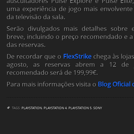
auscultadores Pulse Explore e Pulse Elit
uma experiência de jogo mais envolvente
da televisão da sala.
Serão divulgados mais detalhes sobre 
breve, incluindo o preço recomendado e a
das reservas.
De recordar que o
FlexStrike
chega às loja
agosto, as reservas abrem a 12 de
recomendado será de 199,99€.
Para mais informações visita o
Blog Oficial
TAGS:
PLAYSTATION
,
PLAYSTATION 4
,
PLAYSTATION 5
,
SONY