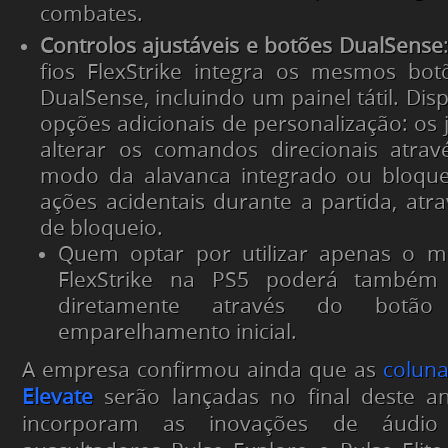
combates.
Controlos ajustáveis e botões DualSense
fios FlexStrike integra os mesmos b
DualSense, incluindo um painel tátil. Di
opções adicionais de personalização: o
alterar os comandos direcionais atrav
modo da alavanca integrado ou bloqueá
ações acidentais durante a partida, at
de bloqueio.
Quem optar por utilizar apenas o m
FlexStrike na PS5 poderá também 
diretamente através do botã
emparelhamento inicial.
A empresa confirmou ainda que as
colun
Elevate
serão lançadas no final deste an
incorporam as inovações de áudio