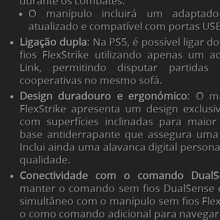
durante os combates.
O manípulo incluirá um adaptad
atualizado e compatível com portas US
Ligação dupla
: Na PS5, é possível ligar 
fios FlexStrike utilizando apenas um 
Link, permitindo disputar partidas 
cooperativas no mesmo sofá.
Design duradouro e ergonómico
: O m
FlexStrike apresenta um design exclus
com superfícies inclinadas para maio
base antiderrapante que assegura uma 
Inclui ainda uma alavanca digital person
qualidade.
Conectividade com o comando DualS
manter o comando sem fios DualSense 
simultâneo com o manípulo sem fios FlexS
o como comando adicional para navegar