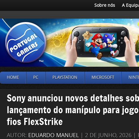
Sobre nós
A Equip
HOME
PC
PLAYSTATION
MICROSOFT
NINT
Sony anunciou novos detalhes sob
lançamento do manípulo para jogo
fios FlexStrike
AUTOR:
EDUARDO MANUEL
| 2 DE JUNHO, 2026 |