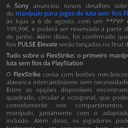
A
Sony
anunciou novos detalhes sobr
do
manípulo para jogos de luta sem fios
F
às lojas a 6 de agosto, com um **PVP
199,99€, e poderá ser reservado a partir 
de junho. Além disso, foi confirmado qu
fios
PULSE Elevate
serão lançadas no final 
Tudo sobre o FlexStrike:
o primeiro maníp
luta sem fios da PlayStation
O
FlexStrike
conta com botões mecânicos 
alavanca intercambiáveis sem necessidad
Entre as opções disponíveis encontram
quadrado, circular e octogonal, que pod
comodamente nos compartimentos 
manípulo, juntamente com o adaptad
incluído. Além disso, os jogadores pod