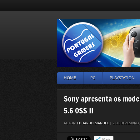
HOME
PC
PLAYSTATION
Sony apresenta os mode
5.6 OSS II
AUTOR:
EDUARDO MANUEL
| 2 DE DEZEMBRO,
Mais