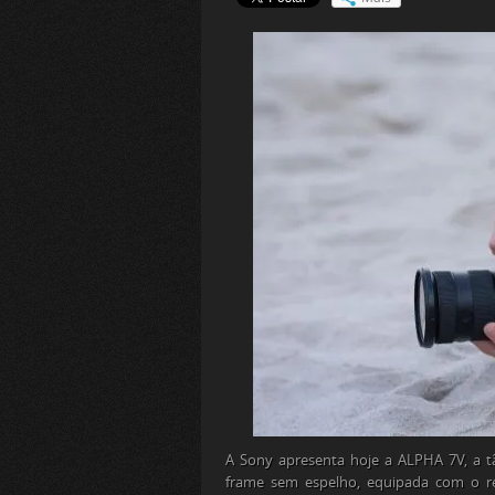
A Sony apresenta hoje a ALPHA 7V, a tã
frame sem espelho, equipada com o 