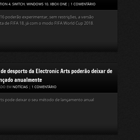
TION 4
,
SWITCH
,
WINDOWS 10
,
XBOX ONE
|
1 COMENTÁRIO
 16 poderão experimentar, sem restrições, a versão
a de FIFA 18, já com o modo FIFA World Cup 2018.
 de desporto da Electronic Arts poderão deixar de
ançado anualmente
ADO EM
NOTÍCIAS
|
1 COMENTÁRIO
rts pode deixar o seu método de lançamento anual