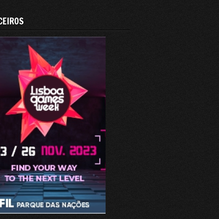
CEIROS