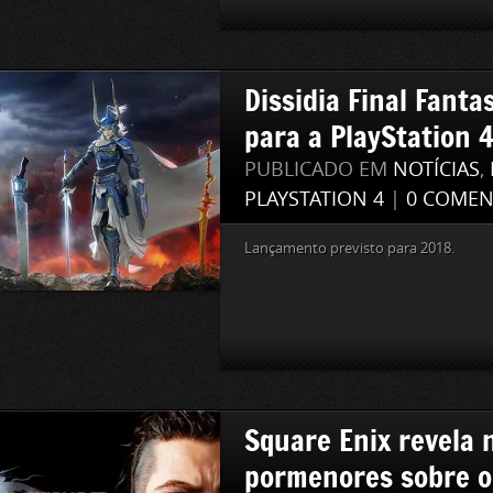
Dissidia Final Fant
para a PlayStation 
PUBLICADO EM
NOTÍCIAS
,
PLAYSTATION 4
|
0 COMEN
Lançamento previsto para 2018.
Square Enix revela 
pormenores sobre os