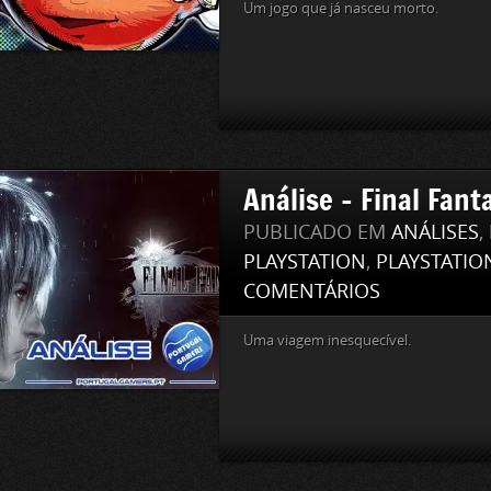
Um jogo que já nasceu morto.
Análise – Final Fant
PUBLICADO EM
ANÁLISES
,
PLAYSTATION
,
PLAYSTATIO
COMENTÁRIOS
Uma viagem inesquecível.