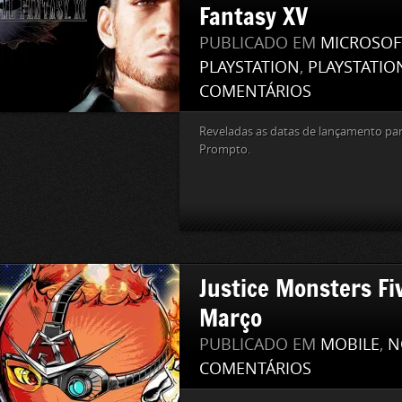
Fantasy XV
PUBLICADO EM
MICROSOF
PLAYSTATION
,
PLAYSTATIO
COMENTÁRIOS
Reveladas as datas de lançamento para
Prompto.
Justice Monsters Fi
Março
PUBLICADO EM
MOBILE
,
N
COMENTÁRIOS