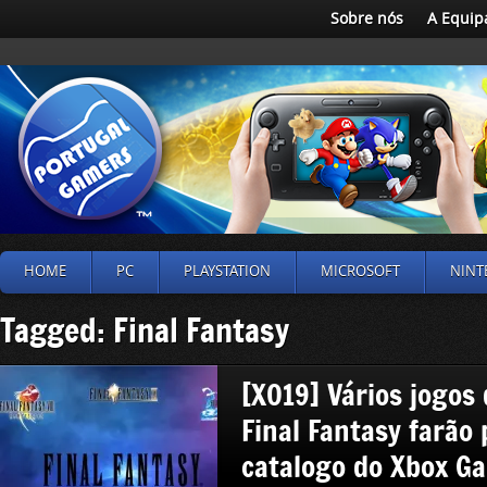
Sobre nós
A Equip
HOME
PC
PLAYSTATION
MICROSOFT
NINT
Tagged: Final Fantasy
[XO19] Vários jogos
Final Fantasy farão 
catalogo do Xbox G