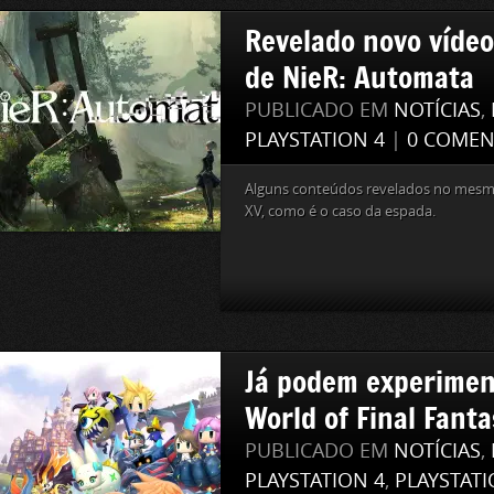
Revelado novo víde
de NieR: Automata
PUBLICADO EM
NOTÍCIAS
,
PLAYSTATION 4
|
0 COMEN
Alguns conteúdos revelados no mesm
XV, como é o caso da espada.
Já podem experimen
World of Final Fanta
PUBLICADO EM
NOTÍCIAS
,
PLAYSTATION 4
,
PLAYSTATI