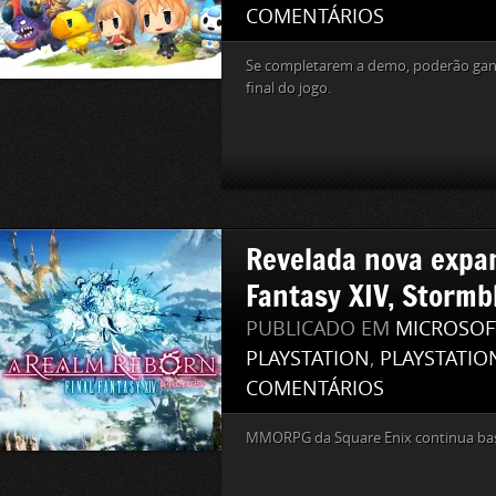
COMENTÁRIOS
Se completarem a demo, poderão gan
final do jogo.
Revelada nova expan
Fantasy XIV, Stormb
PUBLICADO EM
MICROSOF
PLAYSTATION
,
PLAYSTATIO
COMENTÁRIOS
MMORPG da Square Enix continua bas