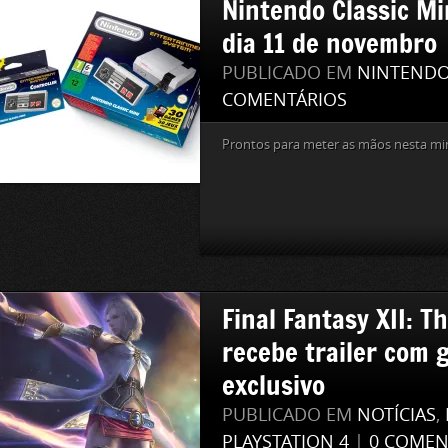
Nintendo Classic Mi
dia 11 de novembro
PUBLICADO EM
NINTEND
COMENTÁRIOS
Prontos para meter as mãos nesta mi
Final Fantasy XII: T
recebe trailer com 
exclusivo
PUBLICADO EM
NOTÍCIAS
,
PLAYSTATION 4
|
0 COMEN