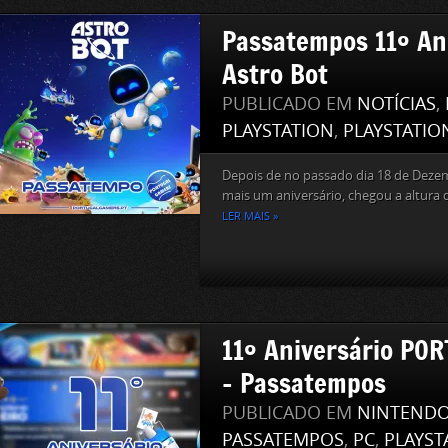
Passatempos 11º Ani
Astro Bot
PUBLICADO EM
NOTÍCIAS
,
PLAYSTATION
,
PLAYSTATIO
Depois de no passado dia 18 de De
mais um aniversário, chegou a altura
LER MAIS »
11º Aniversário P
– Passatempos
PUBLICADO EM
NINTEND
PASSATEMPOS
,
PC
,
PLAYST