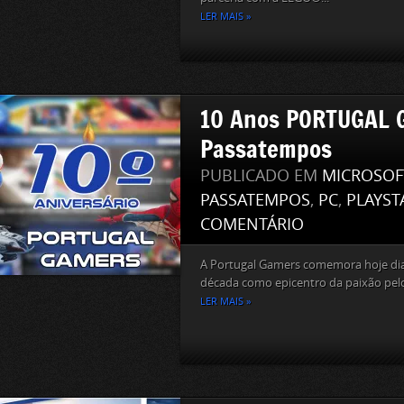
LER MAIS »
10 Anos PORTUGAL 
Passatempos
PUBLICADO EM
MICROSOF
PASSATEMPOS
,
PC
,
PLAYST
COMENTÁRIO
A Portugal Gamers comemora hoje d
década como epicentro da paixão pelos
LER MAIS »