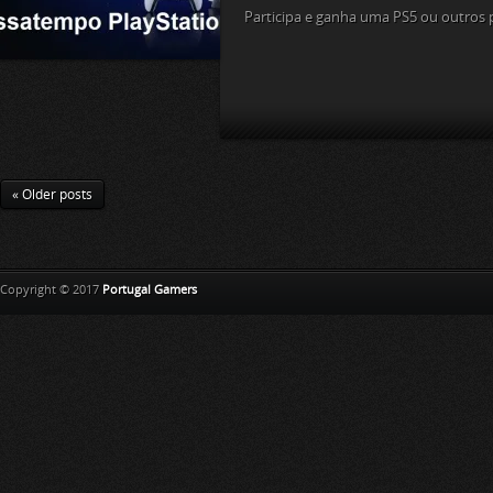
Participa e ganha uma PS5 ou outros 
« Older posts
Copyright © 2017
Portugal Gamers