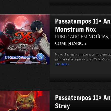
Passatempos 11º Ani
Monstrum Nox
PUBLICADO EM
NOTÍCIAS
,
COMENTÁRIOS
Novo dia, mais um passatempo em qu
ganhar uma cópia do jogo Ys Ix Monst
LER MAIS »
Passatempos 11º Ani
Stray