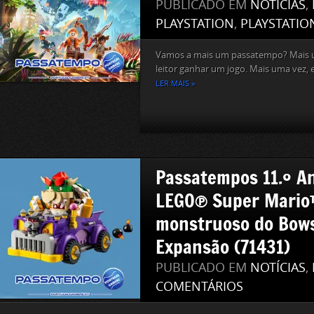
PUBLICADO EM
NOTÍCIAS
,
PLAYSTATION
,
PLAYSTATIO
Vamos a mais um passatempo? Mais 
leitor ganhar um jogo. Mais uma vez, 
LER MAIS »
Passatempos 11.º An
LEGO® Super Mario
monstruoso do Bows
Expansão (71431)
PUBLICADO EM
NOTÍCIAS
,
COMENTÁRIOS