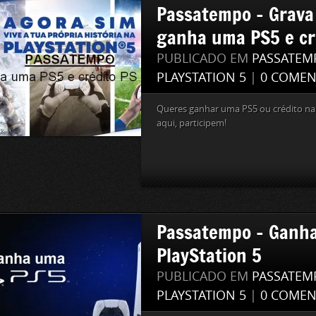
Passatempo – Grava
ganha uma PS5 e cr
PUBLICADO EM
PASSATEM
PLAYSTATION 5
|
0 COMEN
Queres ganhar uma PS5 ou crédito na
aqui, participem!
Passatempo – Ganh
PlayStation 5
PUBLICADO EM
PASSATEM
PLAYSTATION 5
|
0 COMEN