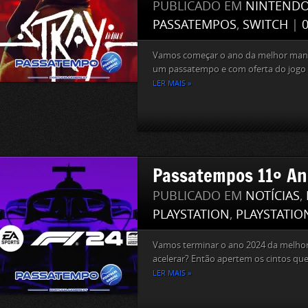
PUBLICADO EM
NINTEND
PASSATEMPOS
,
SWITCH
|
Vamos começar o ano da melhor mane
um passatempo e com oferta do jogo S
LER MAIS »
Passatempos 11º Ani
PUBLICADO EM
NOTÍCIAS
,
PLAYSTATION
,
PLAYSTATIO
Vamos terminar o ano 2024 da melhor
acelerar? Então apertem os cintos que
LER MAIS »