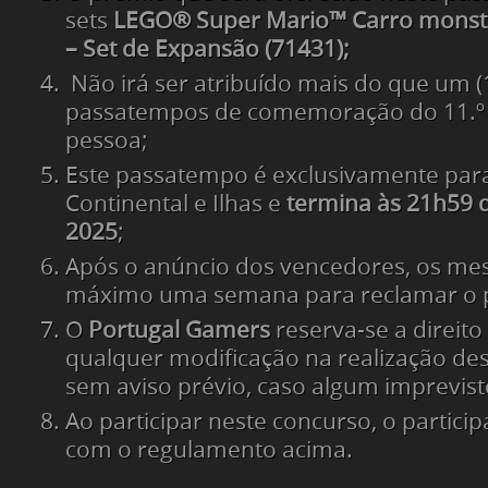
sets
LEGO® Super Mario™ Carro monst
– Set de Expansão (71431);
Não irá ser atribuído mais do que um (
passatempos de comemoração do 11.º 
pessoa;
Este passatempo é exclusivamente par
Continental e Ilhas e
termina às 21h59 d
2025
;
Após o anúncio dos vencedores, os me
máximo uma semana para reclamar o 
O
Portugal Gamers
reserva-se a direito
qualquer modificação na realização de
sem aviso prévio, caso algum imprevist
Ao participar neste concurso, o partici
com o regulamento acima.