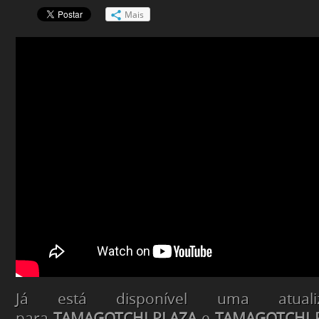
Mais
Já está disponível uma atualiz
para
TAMAGOTCHI PLAZA
e
TAMAGOTCHI P