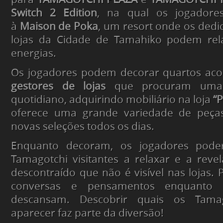
Switch 2 Edition
, na qual os jogador
à
Maison de Poka
, um resort onde os dedi
lojas da Cidade de Tamahiko podem rel
energias.
Os jogadores podem decorar quartos ac
gestores de lojas
que procuram uma
quotidiano, adquirindo mobiliário na loja
“P
oferece uma grande variedade de peças
novas seleções todos os dias.
Enquanto decoram, os jogadores pode
Tamagotchi visitantes a relaxar e a rev
descontraído que não é visível nas lojas. 
conversas e pensamentos enquanto 
descansam. Descobrir quais os Tama
aparecer faz parte da diversão!