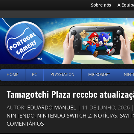
Sobre nós
A Equip
HOME
PC
PLAYSTATION
MICROSOFT
NINT
Tamagotchi Plaza recebe atualizaç
AUTOR:
EDUARDO MANUEL
| 11 DE JUNHO, 2026
NINTENDO
,
NINTENDO SWITCH 2
,
NOTÍCIAS
,
SWIT
COMENTÁRIOS