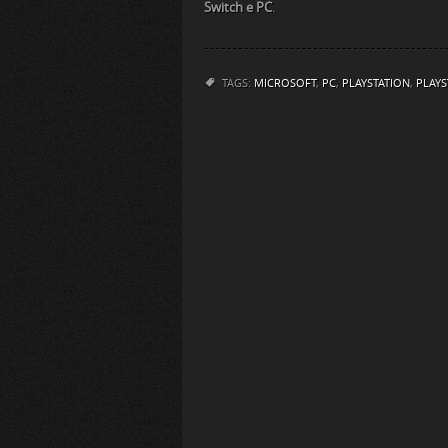
Switch e PC
.
TAGS:
MICROSOFT
,
PC
,
PLAYSTATION
,
PLAYS