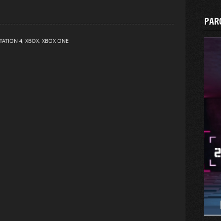
PAR
TATION 4
,
XBOX
,
XBOX ONE