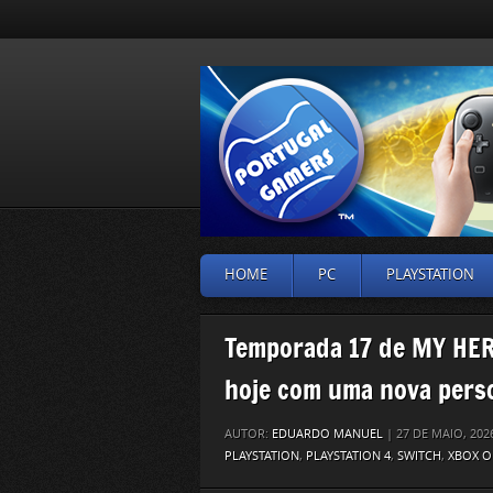
HOME
PC
PLAYSTATION
Temporada 17 de MY HER
hoje com uma nova per
AUTOR:
EDUARDO MANUEL
| 27 DE MAIO, 20
PLAYSTATION
,
PLAYSTATION 4
,
SWITCH
,
XBOX O