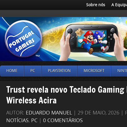
Sobre nós
A Equip
HOME
PC
PLAYSTATION
MICROSOFT
NINT
Trust revela novo Teclado Gaming
Wireless Acira
AUTOR:
EDUARDO MANUEL
| 29 DE MAIO, 2026 |
NOTÍCIAS
,
PC
|
0 COMENTÁRIOS