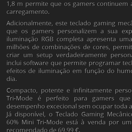
1,8 m permite que os gamers continuem a
carregamento.
Adicionalmente, este teclado gaming mec
que os gamers personalizem a sua expe
iluminação RGB completa apresenta uma
milhões de combinações de cores, permi
criar um setup verdadeiramente person
inclui software que permite programar tecl
efeitos de iluminação em função do hum
dia.
Compacto, potente e infinitamente person
Tri-Mode é perfeito para gamers qu
desempenho excecional sem ocupar toda a 
Já disponível, o Teclado Gaming Mecânic
60% Mini Tri-Mode está à venda por um
recomendado de 69,99 €.