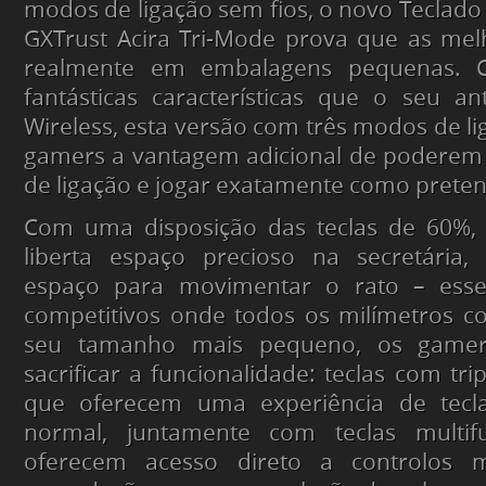
modos de ligação sem fios, o novo Teclad
GXTrust Acira Tri-Mode prova que as mel
realmente em embalagens pequenas.
fantásticas características que o seu an
Wireless, esta versão com três modos de li
gamers a vantagem adicional de poderem
de ligação e jogar exatamente como prete
Com uma disposição das teclas de 60%, 
liberta espaço precioso na secretária,
espaço para movimentar o rato – essen
competitivos onde todos os milímetros c
seu tamanho mais pequeno, os game
sacrificar a funcionalidade: teclas com tri
que oferecem uma experiência de tec
normal, juntamente com teclas multi
oferecem acesso direto a controlos 