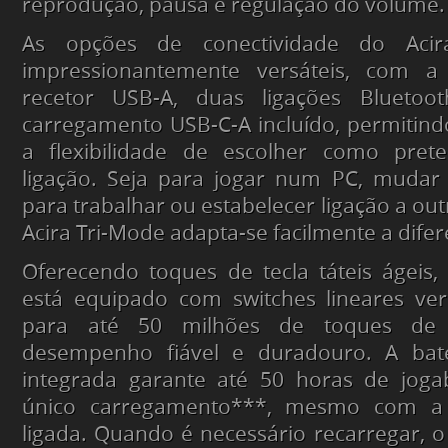
reprodução, pausa e regulação do volume.
As opções de conectividade do Acir
impressionantemente versáteis, com 
recetor USB-A, duas ligações Blueto
carregamento USB-C-A incluído, permitindo
a flexibilidade de escolher como pret
ligação. Seja para jogar num PC, mudar 
para trabalhar ou estabelecer ligação a outr
Acira Tri-Mode adapta-se facilmente a difer
Oferecendo toques de tecla táteis ágeis,
está equipado com switches lineares ver
para até 50 milhões de toques de
desempenho fiável e duradouro. A bate
integrada garante até 50 horas de jog
único carregamento***, mesmo com a
ligada. Quando é necessário recarregar, 