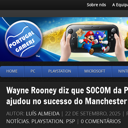
Sobre nós
A Equip
HOME
PC
PLAYSTATION
MICROSOFT
NINT
Wayne Rooney diz que SOCOM da P
ajudou no sucesso do Manchester
AUTOR:
LUÍS ALMEIDA
| 22 DE SETEMBRO, 2025 |
NOTÍCIAS
,
PLAYSTATION
,
PSP
|
0 COMENTÁRIOS