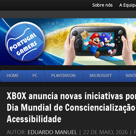
Sobre nós
A Equip
HOME
PC
PLAYSTATION
MICROSOFT
NINT
XBOX anuncia novas iniciativas po
Dia Mundial de Consciencialização
Acessibilidade
AUTOR:
EDUARDO MANUEL
| 22 DE MAIO, 2026 |