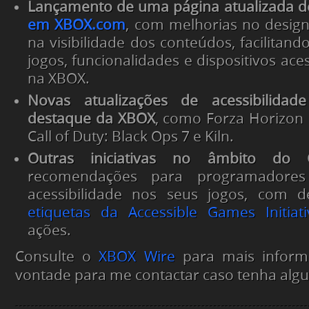
Lançamento de uma página atualizada 
em XBOX.com
, com melhorias no desig
na visibilidade dos conteúdos, facilitan
jogos, funcionalidades e dispositivos aces
na XBOX.
Novas atualizações de acessibilidad
destaque da XBOX
, como
Forza Horizon 
Call of Duty: Black Ops 7
e
Kiln
.
Outras iniciativas no âmbito do
recomendações para programadore
acessibilidade nos seus jogos, com 
etiquetas da Accessible Games Initiati
ações.
Consulte o
XBOX Wire
para mais inform
vontade para me contactar caso tenha alg