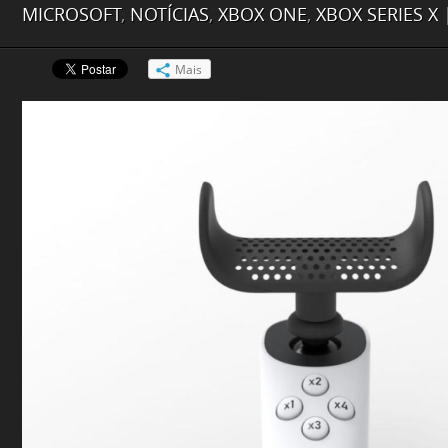
MICROSOFT
,
NOTÍCIAS
,
XBOX ONE
,
XBOX SERIES X
Mais