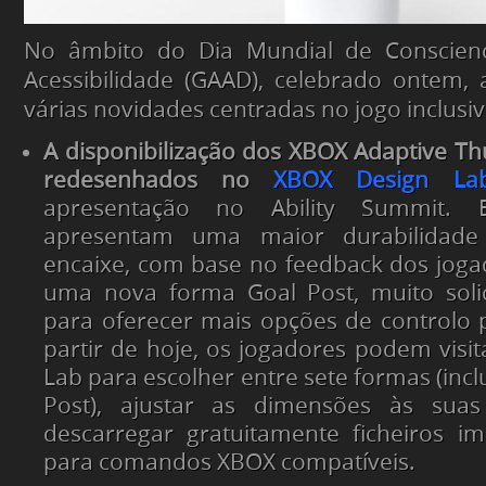
No âmbito do Dia Mundial de Conscienc
Acessibilidade (GAAD), celebrado ontem
várias novidades centradas no jogo inclusiv
A disponibilização dos XBOX Adaptive T
redesenhados no
XBOX Design La
apresentação no Ability Summit. E
apresentam uma maior durabilidade
encaixe, com base no feedback dos jog
uma nova forma Goal Post, muito solic
para oferecer mais opções de controlo p
partir de hoje, os jogadores podem visi
Lab para escolher entre sete formas (inc
Post), ajustar as dimensões às suas
descarregar gratuitamente ficheiros i
para comandos XBOX compatíveis.