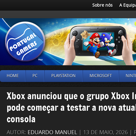
Sobre nós
A Equip
HOME
PC
PLAYSTATION
MICROSOFT
NINT
Xbox anunciou que o grupo Xbox I
pode começar a testar a nova atua
consola
AUTOR:
EDUARDO MANUEL
| 13 DE MAIO, 2026 |