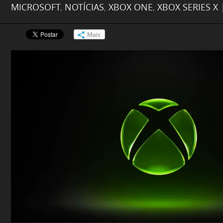
MICROSOFT
,
NOTÍCIAS
,
XBOX ONE
,
XBOX SERIES X
Mais