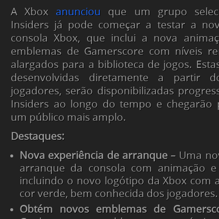
A Xbox
anunciou
que um grupo selec
Insiders já pode começar a testar a nov
consola Xbox, que inclui a nova anima
emblemas de Gamerscore com níveis ren
alargados para a biblioteca de jogos. Esta
desenvolvidas diretamente a partir 
jogadores, serão disponibilizadas progre
Insiders ao longo do tempo e chegarão 
um público mais amplo.
Destaques:
Nova experiência de arranque
– Uma nov
arranque da consola com animação e
incluindo o novo logótipo da Xbox com a 
cor verde, bem conhecida dos jogadores.
Obtém novos emblemas de Gamerscor