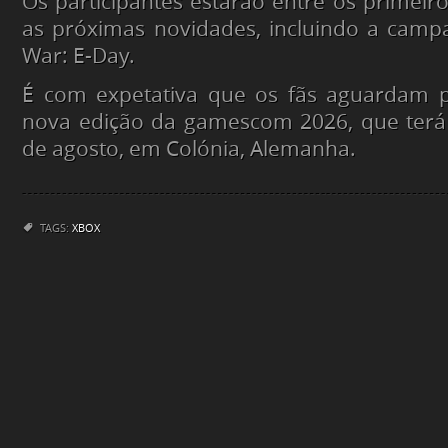
Os participantes estarão entre os primeir
as próximas novidades, incluindo a cam
War: E-Day
.
É com expetativa que os fãs aguardam 
nova edição da gamescom 2026, que terá 
de agosto, em Colónia, Alemanha.
TAGS:
XBOX