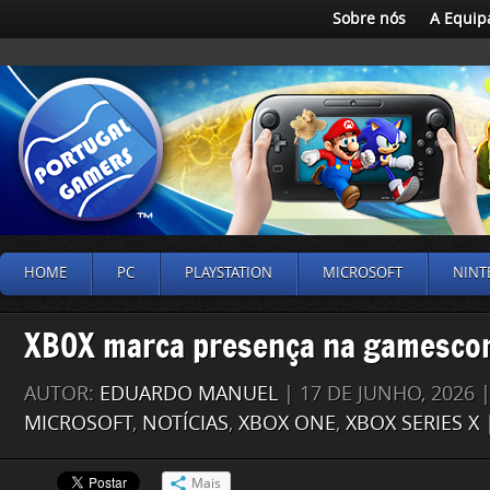
Sobre nós
A Equip
HOME
PC
PLAYSTATION
MICROSOFT
NINT
XBOX marca presença na gamesco
AUTOR:
EDUARDO MANUEL
| 17 DE JUNHO, 2026
MICROSOFT
,
NOTÍCIAS
,
XBOX ONE
,
XBOX SERIES X
Mais