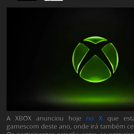
A XBOX anunciou hoje
no X
que esta
gamescom deste ano, onde irá também cel