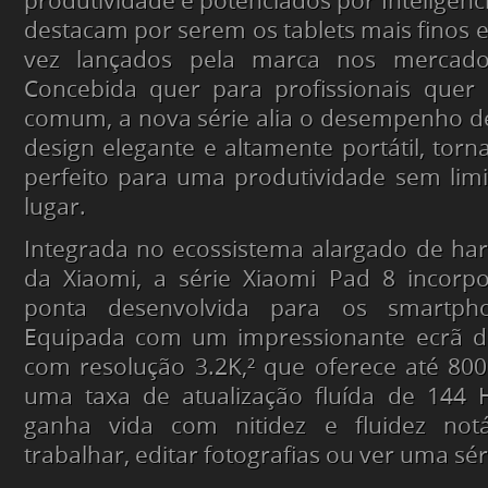
produtividade e potenciados por Inteligência
destacam por serem os tablets mais finos 
vez lançados pela marca nos mercados 
Concebida quer para profissionais quer 
comum, a nova série alia o desempenho d
design elegante e altamente portátil, torn
perfeito para uma produtividade sem lim
lugar.
Integrada no ecossistema alargado de har
da Xiaomi, a série Xiaomi Pad 8 incorpo
ponta desenvolvida para os smartph
Equipada com um impressionante ecrã d
com resolução 3.2K,² que oferece até 800 
uma taxa de atualização fluída de 144 H
ganha vida com nitidez e fluidez notá
trabalhar, editar fotografias ou ver uma sér