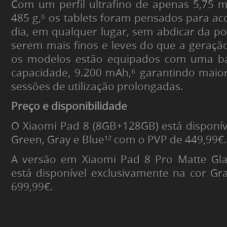
Com um perfil ultrafino de apenas 5,75
485 g,⁵ os tablets foram pensados para a
dia, em qualquer lugar, sem abdicar da po
serem mais finos e leves do que a geraçã
os modelos estão equipados com uma ba
capacidade, 9.200 mAh,⁶ garantindo maio
sessões de utilização prolongadas.
Preço e disponibilidade
O Xiaomi Pad 8 (8GB+128GB) está disponív
Green, Gray e Blue¹² com o PVP de 449,99€.
A versão em Xiaomi Pad 8 Pro Matte Gl
está disponível exclusivamente na cor G
699,99€.