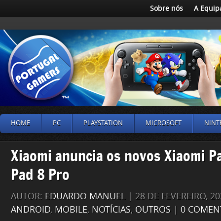
Sobre nós
A Equip
HOME
PC
PLAYSTATION
MICROSOFT
NINT
Xiaomi anuncia os novos Xiaomi P
Pad 8 Pro
AUTOR:
EDUARDO MANUEL
| 28 DE FEVEREIRO, 2
ANDROID
,
MOBILE
,
NOTÍCIAS
,
OUTROS
|
0 COMEN