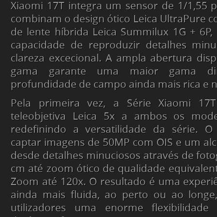
Xiaomi 17T integra um sensor de 1/1,55 
combinam o design ótico Leica UltraPure 
de lente híbrida Leica Summilux 1G + 6P,
capacidade de reproduzir detalhes min
clareza excecional. A ampla abertura dis
gama garante uma maior gama d
profundidade de campo ainda mais rica e n
Pela primeira vez, a Série Xiaomi 17
teleobjetiva Leica 5x a ambos os mod
redefinindo a versatilidade da série. O
captar imagens de 50MP com OIS e um alc
desde detalhes minuciosos através de foto
cm até zoom ótico de qualidade equivalente
Zoom até 120x. O resultado é uma experi
ainda mais fluida, ao perto ou ao longe
utilizadores uma enorme flexibilidade 