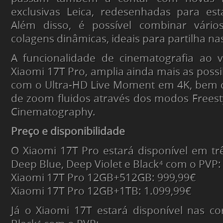
exclusivas Leica, redesenhadas para est
Além disso, é possível combinar vár
colagens dinâmicas, ideais para partilha nas
A funcionalidade de cinematografia ao v
Xiaomi 17T Pro, amplia ainda mais as possib
com o Ultra-HD Live Moment em 4K, bem 
de zoom fluidos através dos modos Freestyl
Cinematography.
Preço e disponibilidade
O Xiaomi 17T Pro estará disponível em tr
Deep Blue, Deep Violet e Black⁴ com o PVP:
Xiaomi 17T Pro 12GB+512GB: 999,99€
Xiaomi 17T Pro 12GB+1TB: 1.099,99€
Já o Xiaomi 17T estará disponível nas cor