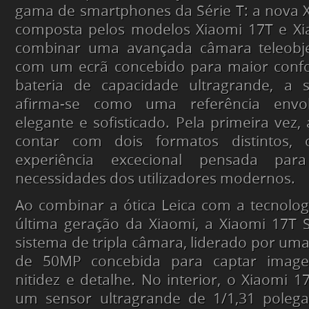
gama de smartphones da Série T: a nova X
composta pelos modelos Xiaomi 17T e Xi
combinar uma avançada câmara teleobje
com um ecrã concebido para maior confo
bateria de capacidade ultragrande, a 
afirma-se como uma referência envo
elegante e sofisticado. Pela primeira vez,
contar com dois formatos distintos,
experiência excecional pensada par
necessidades dos utilizadores modernos.
Ao combinar a ótica Leica com a tecnolo
última geração da Xiaomi, a Xiaomi 17T 
sistema de tripla câmara, liderado por uma
de 50MP concebida para captar imag
nitidez e detalhe. No interior, o Xiaomi 
um sensor ultragrande de 1/1,31 poleg