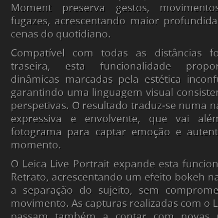
Moment preserva gestos, movimento
fugazes, acrescentando maior profundida
cenas do quotidiano.
Compatível com todas as distâncias f
traseira, esta funcionalidade prop
dinâmicas marcadas pela estética inconf
garantindo uma linguagem visual consiste
perspetivas. O resultado traduz-se numa na
expressiva e envolvente, que vai a
fotograma para captar emoção e autent
momento.
O Leica Live Portrait expande esta funci
Retrato, acrescentando um efeito bokeh na
a separação do sujeito, sem compromet
movimento. As capturas realizadas com o 
passam também a contar com novas 