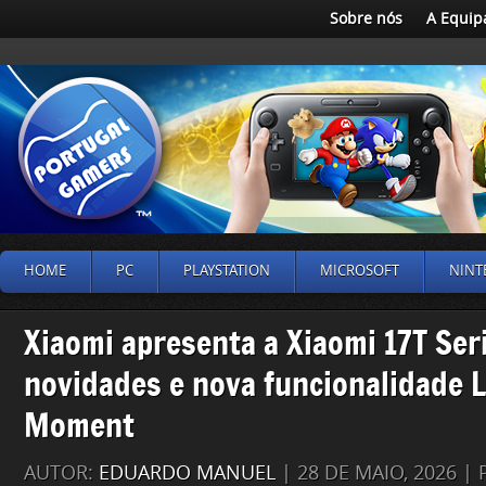
Sobre nós
A Equip
HOME
PC
PLAYSTATION
MICROSOFT
NINT
Xiaomi apresenta a Xiaomi 17T Ser
novidades e nova funcionalidade L
Moment
AUTOR:
EDUARDO MANUEL
| 28 DE MAIO, 2026 |