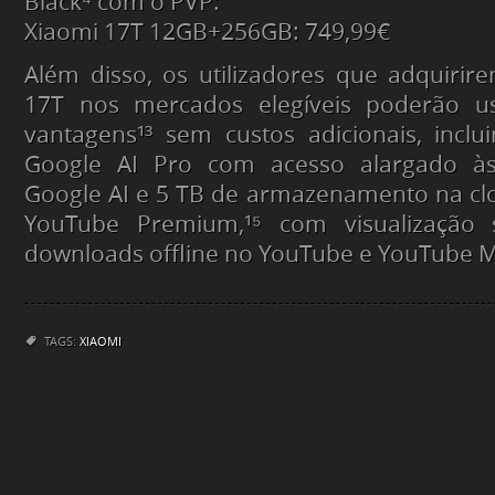
Black⁴ com o PVP:
Xiaomi 17T 12GB+256GB: 749,99€
Além disso, os utilizadores que adquirir
17T nos mercados elegíveis poderão us
vantagens¹³ sem custos adicionais, incl
Google AI Pro com acesso alargado às 
Google AI e 5 TB de armazenamento na cl
YouTube Premium,¹⁵ com visualização
downloads offline no YouTube e YouTube M
TAGS:
XIAOMI