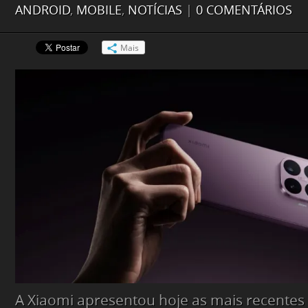
ANDROID
,
MOBILE
,
NOTÍCIAS
|
0 COMENTÁRIOS
Mais
A Xiaomi apresentou hoje as mais recentes