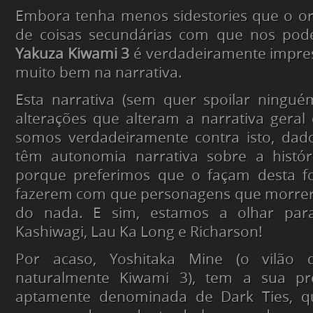
Embora tenha menos sidestories que o ori
de coisas secundárias com que nos pod
Yakuza Kiwami 3
é verdadeiramente impres
muito bem na narrativa.
Esta narrativa (sem quer spoilar ningué
alterações que alteram a narrativa geral
somos verdadeiramente contra isto, dad
têm autonomia narrativa sobre a histó
porque preferimos que o façam desta f
fazerem com que personagens que morrer
do nada. E sim, estamos a olhar para
Kashiwagi, Lau Ka Long e Richarson!
Por acaso, Yoshitaka Mine (o vilão
naturalmente Kiwami 3), tem a sua pró
aptamente denominada de Dark Ties, qu