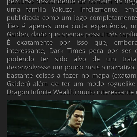
percurso descendente de homem de negóc
uma família Yakuza. Infelizmente, em
publicitada como um jogo completament
Ties é apenas uma curta experiência, mu
Gaiden, dado que apenas possui três capítu
É exatamente por isso que, embor
interessante, Dark Times peca por ser 
podendo ter sido alvo de um trat
desenvolvesse um pouco mais a narrativa.
bastante coisas a fazer no mapa (exatam
Gaiden) além de ter um modo roguelike 
Dragon Infinite Wealth) muito interessante 