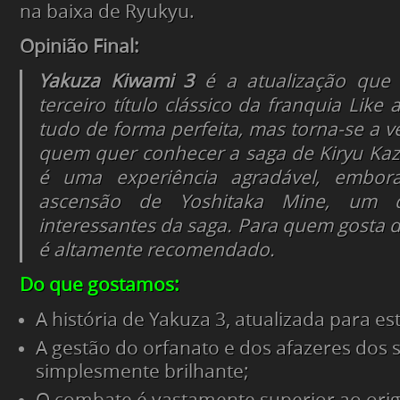
na baixa de Ryukyu.
Opinião Final:
Yakuza Kiwami 3
é a atualização que 
terceiro título clássico da franquia Like
tudo de forma perfeita, mas torna-se a v
quem quer conhecer a saga de Kiryu Kaz
é uma experiência agradável, embora
ascensão de Yoshitaka Mine, um d
interessantes da saga. Para quem gosta d
é altamente recomendado.
Do que gostamos:
A história de Yakuza 3, atualizada para es
A gestão do orfanato e dos afazeres dos 
simplesmente brilhante;
O combate é vastamente superior ao orig