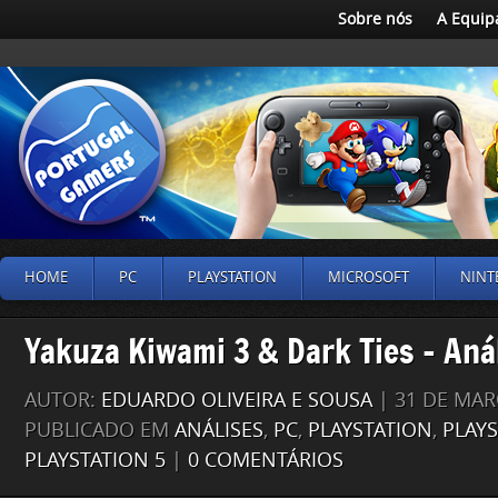
Sobre nós
A Equip
HOME
PC
PLAYSTATION
MICROSOFT
NINT
Yakuza Kiwami 3 & Dark Ties – Aná
AUTOR:
EDUARDO OLIVEIRA E SOUSA
| 31 DE MAR
PUBLICADO EM
ANÁLISES
,
PC
,
PLAYSTATION
,
PLAYS
PLAYSTATION 5
|
0 COMENTÁRIOS