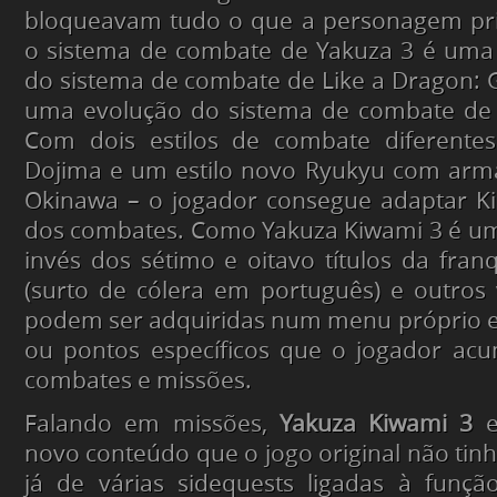
bloqueavam tudo o que a personagem princ
o sistema de combate de Yakuza 3 é uma 
do sistema de combate de Like a Dragon: G
uma evolução do sistema de combate de 
Com dois estilos de combate diferente
Dojima e um estilo novo Ryukyu com arma
Okinawa – o jogador consegue adaptar Ki
dos combates. Como Yakuza Kiwami 3 é um
invés dos sétimo e oitavo títulos da franq
(surto de cólera em português) e outros
podem ser adquiridas num menu próprio e
ou pontos específicos que o jogador acu
combates e missões.
Falando em missões,
Yakuza Kiwami 3
e
novo conteúdo que o jogo original não tin
já de várias sidequests ligadas à funç