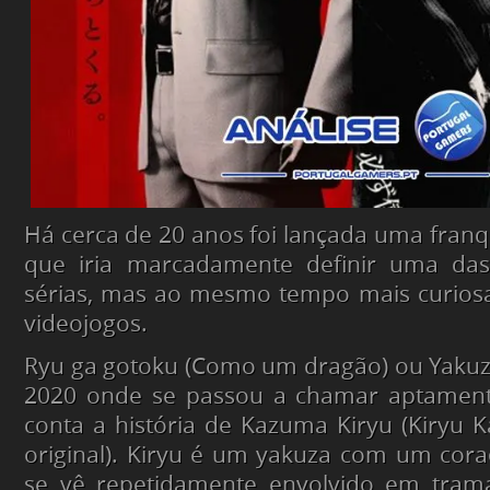
Há cerca de 20 anos foi lançada uma franq
que iria marcadamente definir uma das
sérias, mas ao mesmo tempo mais curiosa
videojogos.
Ryu ga gotoku (Como um dragão) ou Yakuz
2020 onde se passou a chamar aptament
conta a história de Kazuma Kiryu (Kiryu
original). Kiryu é um yakuza com um cor
se vê repetidamente envolvido em tra