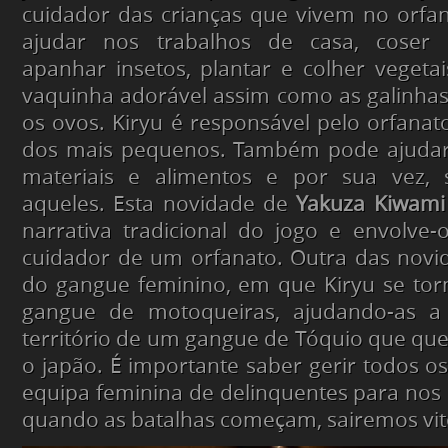
cuidador das crianças que vivem no orfa
ajudar nos trabalhos de casa, coser r
apanhar insetos, plantar e colher vegeta
vaquinha adorável assim como as galinhas e
os ovos. Kiryu é responsável pelo orfanat
dos mais pequenos. Também pode ajudar
materiais e alimentos e por sua vez, 
aqueles. Esta novidade de
Yakuza Kiwami
narrativa tradicional do jogo e envolve
cuidador de um orfanato. Outra das novid
do gangue feminino, em que Kiryu se tor
gangue de motoqueiras, ajudando-as a
território de um gangue de Tóquio que que
o japão. É importante saber gerir todos o
equipa feminina de delinquentes para nos 
quando as batalhas começam, sairemos vit