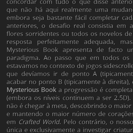
concordar com tudo o que disse anteri
que não há aqui realmente uma mudan
embora seja bastante fácil completar cad
anteriores, o desafio real consistia em
flores sorridentes ou todos os novelos de 
resposta perfeitamente adequada, ma
Mysterious Book apresenta de facto
paradigma. Ao passo que em todos os an
estavamos no contexto de jogos sidescrolle
que devíamos ir de ponto A (tipicamen
acabar no ponto B (tipicamente à direita)
Mysterious Book
a progressão é completa
(embora os níveis continuem a ser 2.5D).
não é chegar à meta, descobrindo o maior
e mantendo o maior número de corações
em
Crafted World
. Pelo contrário, o noss
única e exclusivamente a investigar criatu