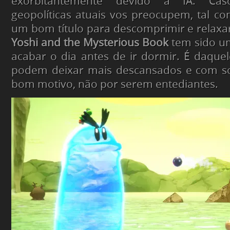
exorbitantemente devido à IA. Caso
geopolíticas atuais vos preocupem, tal c
um bom título para descomprimir e relaxar.
Yoshi and the Mysterious Book
tem sido um
acabar o dia antes de ir dormir. É daque
podem deixar mais descansados e com s
bom motivo, não por serem entediantes.