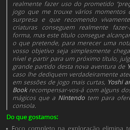
realmente fazer uso do prometido “preç
jogo que me trouxe vários momentos d
surpresa e que recomendo vivament
criaturas conseguem realmente fazer-
forma, mas este título consegue alcançar
o que pretende, para merecer uma nota
vosso objetivo seja simplesmente cheg
nível e partir para um próximo título, jul
grande partido desta nova aventura de
Y
caso lhe dediquem verdadeiramente at
em sessões de jogo mais curtas,
Yoshi a
Book
recompensar-vos-á com alguns d
mágicos que a
Nintendo
tem para ofer
consola.
Do que gostamos:
Foco completo na exploração elimina t