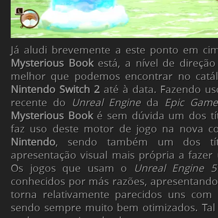
Já aludi brevemente a este ponto em ci
Mysterious Book
está, a nível de direção 
melhor que podemos encontrar no catál
Nintendo Switch 2
até à data. Fazendo us
recente do
Unreal Engine
da
Epic Game
Mysterious Book
é sem dúvida um dos tí
faz uso deste motor de jogo na nova co
Nintendo
, sendo também um dos tí
apresentação visual mais própria a fazer
Os jogos que usam o
Unreal Engine 5
conhecidos por más razões, apresentando
torna relativamente parecidos uns com
sendo sempre muito bem otimizados. Tal