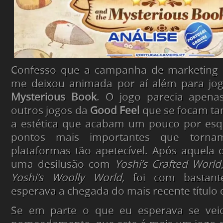
Confesso que a campanha de marketing
me deixou animada por aí além para jo
Mysterious Book
. O jogo parecia apena
outros jogos da
Good Feel
que se focam ta
a estética que acabam um pouco por esq
pontos mais importantes que torn
plataformas tão apetecível. Após aquela
uma desilusão com
Yoshi’s Crafted World
Yoshi’s Woolly World,
foi com bastante
esperava a chegada do mais recente título 
Se em parte o que eu esperava se vei