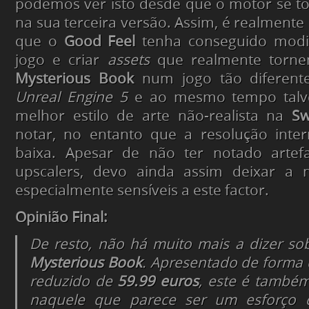
podemos ver isto desde que o motor se t
na sua terceira versão. Assim, é realmente
que o
Good Feel
tenha conseguido modi
jogo e criar
assets
que realmente tor
Mysterious Book
num jogo tão diferente
Unreal Engine 5
e ao mesmo tempo talv
melhor estilo de arte não-realista na
Sw
notar, no entanto que a resolução inter
baixa. Apesar de não ter notado artef
upscalers, devo ainda assim deixar a 
especialmente sensíveis a este factor.
Opinião Final:
De resto, não há muito mais a dizer s
Mysterious Book
. Apresentado de forma 
reduzido de
59.99 euros
, este é também
naquele que parece ser um esforço