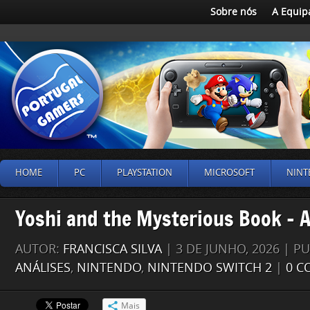
Sobre nós
A Equip
HOME
PC
PLAYSTATION
MICROSOFT
NINT
Yoshi and the Mysterious Book – A
AUTOR:
FRANCISCA SILVA
| 3 DE JUNHO, 2026 | P
ANÁLISES
,
NINTENDO
,
NINTENDO SWITCH 2
|
0 C
Mais