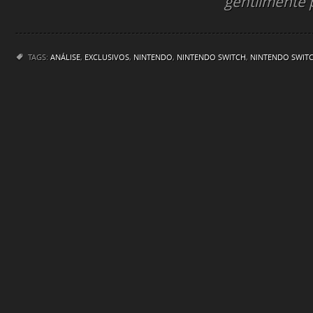
gentilmente p
TAGS:
ANÁLISE
,
EXCLUSIVOS
,
NINTENDO
,
NINTENDO SWITCH
,
NINTENDO SWITC