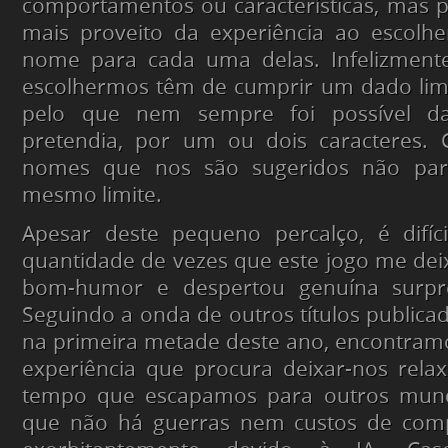
comportamentos ou características, mas p
mais proveito da experiência ao escolh
nome para cada uma delas. Infelizment
escolhermos têm de cumprir um dado limi
pelo que nem sempre foi possível 
pretendia, por um ou dois caracteres. 
nomes que nos são sugeridos não pa
mesmo limite.
Apesar deste pequeno percalço, é difíc
quantidade de vezes que este jogo me de
bom-humor e despertou genuína surpres
Seguindo a onda de outros títulos publica
na primeira metade deste ano, encontram
experiência que procura deixar-nos rel
tempo que escapamos para outros mu
que não há guerras nem custos de comp