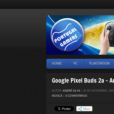
HOME
PC
PLAYSTATION
Google Pixel Buds 2a – A
AUTOR:
ANDRÉ SILVA
| 20 DE NOVEMBRO, 202
MÚSICA
|
0 COMENTÁRIOS
Mais