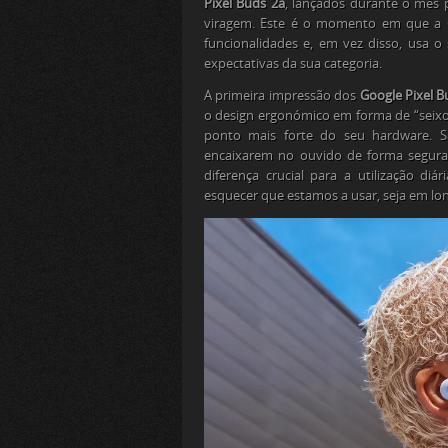
Pixel Buds 2a
, lançados durante o mês
viragem. Este é o momento em que a G
funcionalidades e, em vez disso, usa 
expectativas da sua categoria.
A primeira impressão dos
Google Pixel B
o design ergonómico em forma de “seixo”
ponto mais forte do seu
hardware
. 
encaixarem no ouvido de forma segur
diferença crucial para a utilização d
esquecer que estamos a usar, seja em l