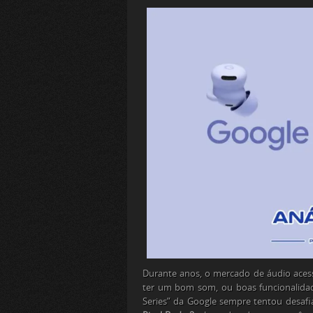
Durante anos, o mercado de áudio aces
ter um bom som, ou boas funcionalidad
Series” da Google sempre tentou desafi