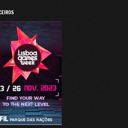
CEIROS