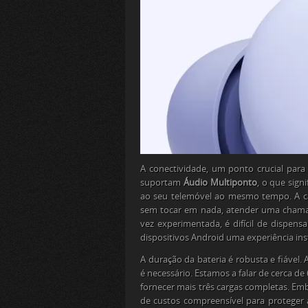
A conectividade, um ponto crucial para
suportam
Áudio Multiponto
, o que sign
ao seu telemóvel ao mesmo tempo. A c
sem tocar em nada, atender uma chama
vez experimentada, é difícil de dispensar
dispositivos Android uma experiência in
A duração da bateria é robusta e fiável
é necessário. Estamos a falar de cerca d
fornecer mais três cargas completas. Em
de custos compreensível para proteger a