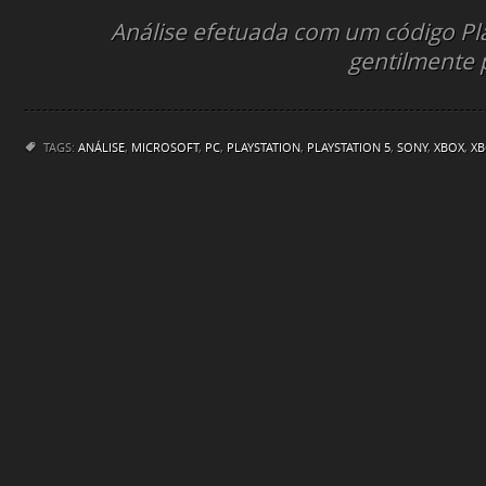
Análise efetuada com um código Pla
gentilmente p
TAGS:
ANÁLISE
,
MICROSOFT
,
PC
,
PLAYSTATION
,
PLAYSTATION 5
,
SONY
,
XBOX
,
XB