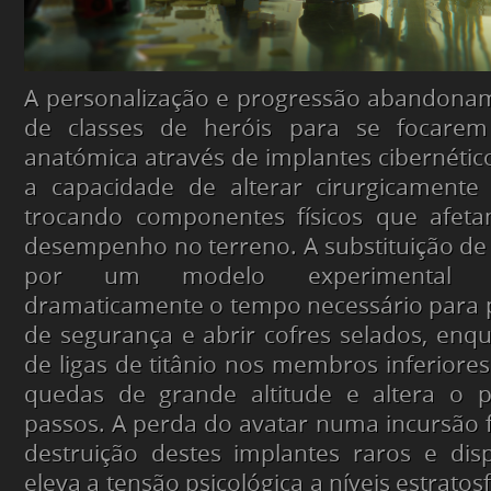
A personalização e progressão abandonam
de classes de heróis para se focarem
anatómica através de implantes cibernétic
a capacidade de alterar cirurgicamente
trocando componentes físicos que afet
desempenho no terreno. A substituição de
por um modelo experimental p
dramaticamente o tempo necessário para p
de segurança e abrir cofres selados, enqu
de ligas de titânio nos membros inferiore
quedas de grande altitude e altera o p
passos. A perda do avatar numa incursão fa
destruição destes implantes raros e dis
eleva a tensão psicológica a níveis estratos