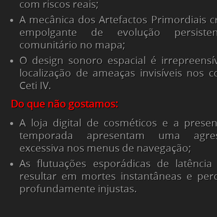
com riscos reais;
A mecânica dos Artefactos Primordiais 
empolgante de evolução persist
comunitário no mapa;
O design sonoro espacial é irrepreensív
localização de ameaças invisíveis nos 
Ceti IV.
Do que não gostamos:
A loja digital de cosméticos e a pres
temporada apresentam uma agress
excessiva nos menus de navegação;
As flutuações esporádicas de latênc
resultar em mortes instantâneas e per
profundamente injustas.