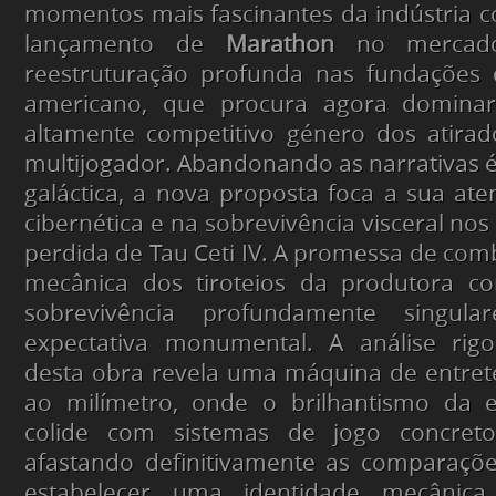
momentos mais fascinantes da indústria 
lançamento de
Marathon
no mercado
reestruturação profunda nas fundações 
americano, que procura agora dominar
altamente competitivo género dos atirad
multijogador. Abandonando as narrativas é
galáctica, a nova proposta foca a sua at
cibernética e na sobrevivência visceral no
perdida de Tau Ceti IV. A promessa de comb
mecânica dos tiroteios da produtora c
sobrevivência profundamente singul
expectativa monumental. A análise rigo
desta obra revela uma máquina de entret
ao milímetro, onde o brilhantismo da e
colide com sistemas de jogo concreto
afastando definitivamente as comparaçõe
estabelecer uma identidade mecânic