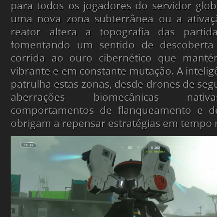
para todos os jogadores do servidor glob
uma nova zona subterrânea ou a ativaç
reator altera a topografia das partid
fomentando um sentido de descoberta 
corrida ao ouro cibernético que manté
vibrante e em constante mutação. A inteligên
patrulha estas zonas, desde drones de segu
aberrações biomecânicas nativ
comportamentos de flanqueamento e d
obrigam a repensar estratégias em tempo r