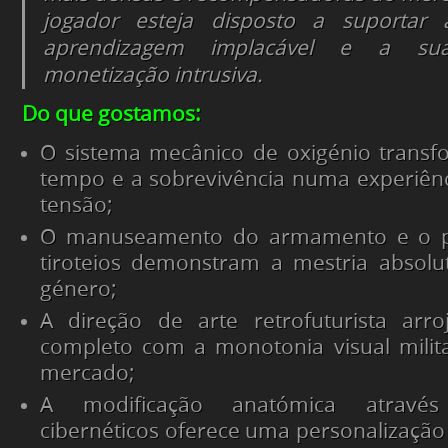
jogador esteja disposto a suportar
aprendizagem implacável e a su
monetização intrusiva.
Do que gostamos:
O sistema mecânico de oxigénio transf
tempo e a sobrevivência numa experiência
tensão;
O manuseamento do armamento e o pe
tiroteios demonstram a mestria absolu
género;
A direção de arte retrofuturista ar
completo com a monotonia visual milita
mercado;
A modificação anatómica atravé
cibernéticos oferece uma personalização 