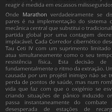
reagir é medida em escassos milissegundo
Onde
Marathon
verdadeiramente se dis
pares é na implementação do sistema d
mecânica central que substitui o tradicion
partida global por uma contagem decre
implacável. Cada Corredor cibernético desc
Tau Ceti IV com um suprimento limitado
atua simultaneamente como o seu tempo
resistência física. Esta decisão de
fundamentalmente o ritmo da extração. Um
causada por um projétil inimigo não se 
perda de pontos de saúde, mas num rom
vida que faz com que o oxigénio se esv
criando situações de pânico induzido o
passa instantaneamente do combate 
desesperada de estações de recarg