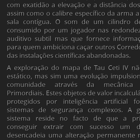
com exatidão a elevação e a distância dos
assim como o calibre específico da arma a
sala contígua. O som de um cilindro d
consumido por um jogador nas redondez
auditivo subtil mas que fornece informaçõ
para quem ambiciona caçar outros Corred
das instalações científicas abandonadas.
A exploração do mapa de Tau Ceti IV nã
estático, mas sim uma evolução impulsio
comunidade através da mecânica d
Primordiais. Estes objetos de valor incalcu
protegidos por inteligência artificial 
sistemas de segurança complexos. A ge
sistema reside no facto de que a pr
conseguir extrair com sucesso um de
desencadeia uma alteração permanente 