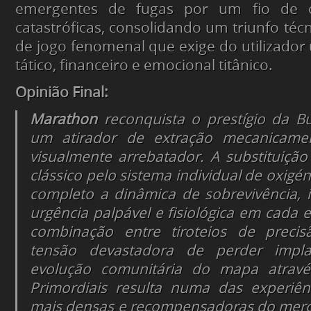
emergentes de fugas por um fio de 
catastróficas, consolidando um triunfo téc
de jogo fenomenal que exige do utilizad
tático, financeiro e emocional titânico.
Opinião Final:
Marathon
reconquista o prestígio da B
um atirador de extração mecanicamen
visualmente arrebatador. A substituiçã
clássico pelo sistema individual de oxigé
completo a dinâmica de sobrevivência,
urgência palpável e fisiológica em cada
combinação entre tiroteios de precisã
tensão devastadora de perder impl
evolução comunitária do mapa atravé
Primordiais resulta numa das experiên
mais densas e recompensadoras do merc