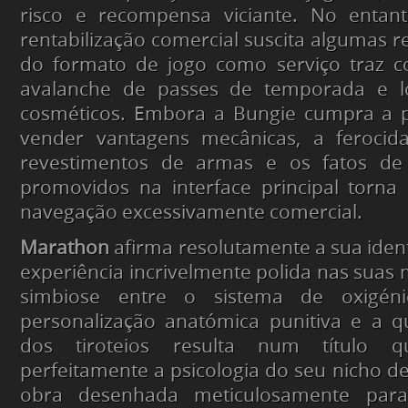
risco e recompensa viciante. No entan
rentabilização comercial suscita algumas r
do formato de jogo como serviço traz co
avalanche de passes de temporada e lo
cosméticos. Embora a Bungie cumpra a 
vender vantagens mecânicas, a feroci
revestimentos de armas e os fatos de 
promovidos na interface principal torna
navegação excessivamente comercial.
Marathon
afirma resolutamente a sua ide
experiência incrivelmente polida nas suas 
simbiose entre o sistema de oxigéni
personalização anatómica punitiva e a q
dos tiroteios resulta num título 
perfeitamente a psicologia do seu nicho 
obra desenhada meticulosamente para 