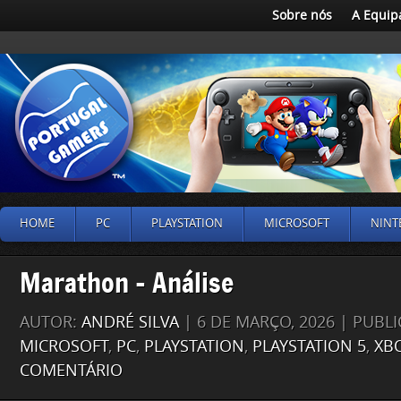
Sobre nós
A Equip
HOME
PC
PLAYSTATION
MICROSOFT
NINT
Marathon – Análise
AUTOR:
ANDRÉ SILVA
| 6 DE MARÇO, 2026 | PUB
MICROSOFT
,
PC
,
PLAYSTATION
,
PLAYSTATION 5
,
XBO
COMENTÁRIO