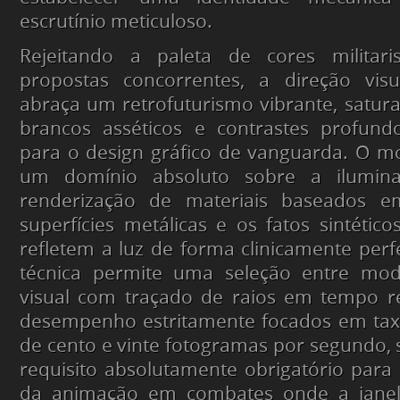
escrutínio meticuloso.
Rejeitando a paleta de cores militar
propostas concorrentes, a direção vi
abraça um retrofuturismo vibrante, satur
brancos asséticos e contrastes profun
para o design gráfico de vanguarda. O mo
um domínio absoluto sobre a ilumin
renderização de materiais baseados em
superfícies metálicas e os fatos sintétic
refletem a luz de forma clinicamente perfe
técnica permite uma seleção entre mod
visual com traçado de raios em tempo 
desempenho estritamente focados em taxa
de cento e vinte fotogramas por segundo, 
requisito absolutamente obrigatório para g
da animação em combates onde a janel