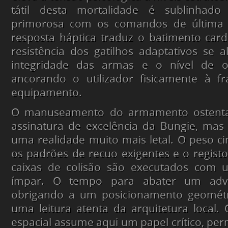
tátil desta mortalidade é sublinhado 
primorosa com os comandos de última 
resposta háptica traduz o batimento cardí
resistência dos gatilhos adaptativos se 
integridade das armas e o nível de ox
ancorando o utilizador fisicamente à fr
equipamento.
O manuseamento do armamento ostenta 
assinatura de excelência da Bungie, mas
uma realidade muito mais letal. O peso ci
os padrões de recuo exigentes e o regist
caixas de colisão são executados com 
ímpar. O tempo para abater um adve
obrigando a um posicionamento geométr
uma leitura atenta da arquitetura local
espacial assume aqui um papel crítico, perm