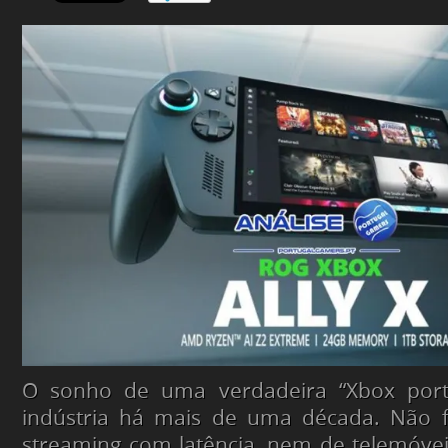
O sonho de uma verdadeira “Xbox portá
indústria há mais de uma década. Não
streaming
com latência, nem de telemóv