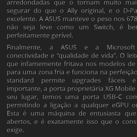
arredondadas que o tornam muito mais
segurar do que o Ally original, e o D-P
excelente. A ASUS manteve o peso nos 67
não seja leve como um Switch, é be
perfeitamente gerível.
Finalmente, a ASUS e a Microsoft
conectividade e “qualidade de vida”. O lei
que infamemente fritava nos modelos de 
para uma zona fria e funciona na perfeiçã
standard permite
upgrades
fáceis e
importante, a porta proprietária XG Mobil
seu lugar, temos uma porta USB-C com
permitindo a ligação a qualquer eGPU 
Esta é uma máquina de entusiasta que
abertos, e é exatamente isso que o co
exige.