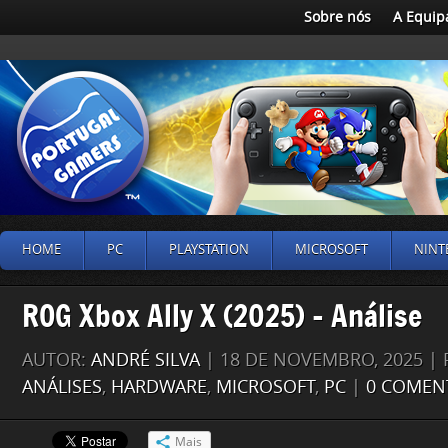
Sobre nós
A Equip
HOME
PC
PLAYSTATION
MICROSOFT
NINT
ROG Xbox Ally X (2025) – Análise
AUTOR:
ANDRÉ SILVA
| 18 DE NOVEMBRO, 2025 |
ANÁLISES
,
HARDWARE
,
MICROSOFT
,
PC
|
0 COMEN
Mais