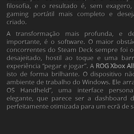
filosofia, e o resultado é, sem exagero,
gaming
portátil mais completo e desej
criado.
A transformação mais profunda, e d
importante, é o
software
. O maior obstá
concorrentes do Steam Deck sempre foi o
desajeitado, hostil ao toque e uma barr
experiência “pegar e jogar”. A
ROG Xbox All
isto de forma brilhante. O dispositivo n
ambiente de trabalho do Windows. Ele arr
OS Handheld”, uma interface personal
elegante, que parece ser a
dashboard
da
perfeitamente otimizada para um ecrã de 