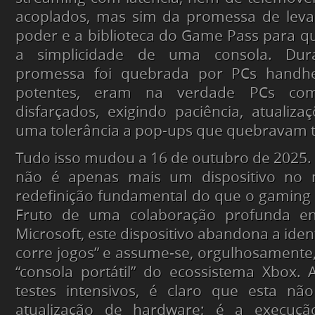
acoplados, mas sim da promessa de levar
poder e a biblioteca do Game Pass para q
a simplicidade de uma consola. Dur
promessa foi quebrada por PCs
handh
potentes, eram na verdade PCs co
disfarçados, exigindo paciência, atualiz
uma tolerância a
pop-ups
que quebravam t
Tudo isso mudou a 16 de outubro de 2025.
não é apenas mais um dispositivo no
redefinição fundamental do que o
gaming
Fruto de uma colaboração profunda e
Microsoft, este dispositivo abandona a ide
corre jogos” e assume-se, orgulhosamente
“consola portátil” do ecossistema Xbox
testes intensivos, é claro que esta n
atualização de
hardware
; é a execuç