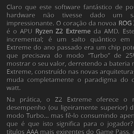
Claro que este
software
fantástico de po
hardware
não tivesse dado um sal
impressionante. O coração da novoa
ROG X
é o APU
Ryzen Z2 Extreme
da AMD. Este
incremental; é um salto quântico em e
Extreme do ano passado era um
chip
pote
que precisava do modo “Turbo” de 2
mostrar o seu valor, derretendo a bateria 
Extreme, construído nas novas arquitetura
muda completamente o paradigma do 
watt.
Na prática, o Z2 Extreme oferece o
desempenho (ou ligeiramente superior) 
modo Turbo… mas fê-lo consumindo apen
que é que isto significa para o jogador?
títulos AAA mais exigentes do Game Pass