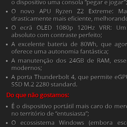
o dispositivo uma consola “pegar e jogar”
O novo APU Ryzen Z2 Extreme: Mai
drasticamente mais eficiente, melhorando
O ecrã OLED 1080p 120Hz VRR: Um 
absoluto com contraste perfeito;
A excelente bateria de 80Wh, que agor
oferece uma autonomia fantástica;
A manutenção dos 24GB de RAM, essen
modernos;
A porta Thunderbolt 4, que permite eGPU
SSD M.2 2280 standard.
Do que não gostamos:
É o dispositivo portátil mais caro do me
no território de “entusiasta”;
O ecossistema Windows (embora esc