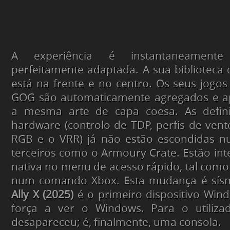
A experiência é instantaneamente
perfeitamente adaptada. A sua bibliotec
está na frente e no centro. Os seus jogos
GOG são automaticamente agregados e a
a mesma arte de capa coesa. As defini
hardware
(controlo de TDP, perfis de vent
RGB e o VRR) já não estão escondidas n
terceiros como o Armoury Crate. Estão in
nativa no menu de acesso rápido, tal como 
num comando Xbox. Esta mudança é sís
Ally X (2025)
é o primeiro dispositivo Win
força a
ver
o Windows. Para o utilizad
desapareceu; é, finalmente, uma consola.