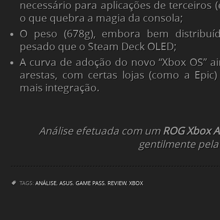
necessário para aplicações de terceiros (
o que quebra a magia da consola;
O peso (678g), embora bem distribuí
pesado que o Steam Deck OLED;
A curva de adoção do novo “Xbox OS” a
arestas, com certas lojas (como a Epic
mais integração.
Análise efetuada com um
ROG Xbox Al
gentilmente pela
TAGS:
ANÁLISE
,
ASUS
,
GAME PASS
,
REVIEW
,
XBOX