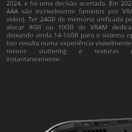
2024, e foi uma decisão acertada. Em 202
AAA são incrivelmente famintos por V
vídeo). Ter 24GB de memória unificada p
alocar 8GB ou 10GB de VRAM dedicad
deixando ainda 14-16GB para o sistema op
Isto resulta numa experiência visivelment
menos
stuttering
e texturas q
instantaneamente.