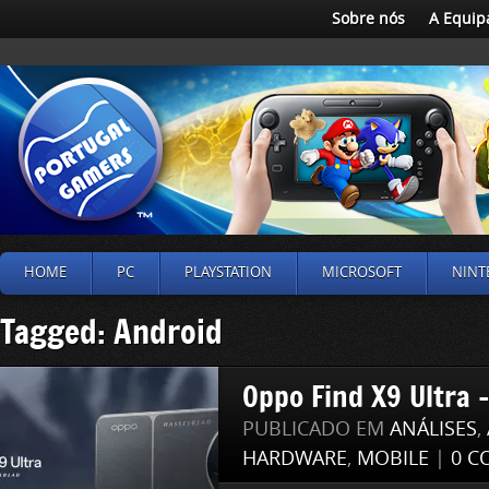
Sobre nós
A Equip
HOME
PC
PLAYSTATION
MICROSOFT
NINT
Tagged: Android
Oppo Find X9 Ultra –
PUBLICADO EM
ANÁLISES
,
HARDWARE
,
MOBILE
|
0 C