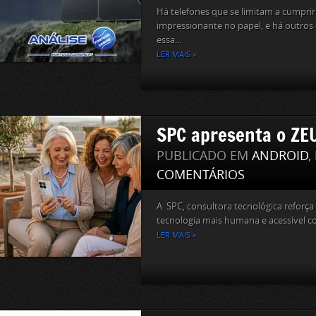
Há telefones que se limitam a cumprir
impressionante no papel, e há outro
essa...
LER MAIS »
SPC apresenta o ZEU
PUBLICADO EM
ANDROID
,
COMENTÁRIOS
A SPC, consultora tecnológica reforç
tecnologia mais humana e acessível c
LER MAIS »