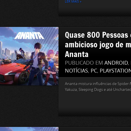
LER MAIS »
Quase 800 Pessoas 
ambicioso jogo de 
Ananta
PUBLICADO EM
ANDROID
,
NOTÍCIAS
,
PC
,
PLAYSTATIO
Ananta mistura influências de Spider
Yakuza, Sleeping Dogs e até Uncharted