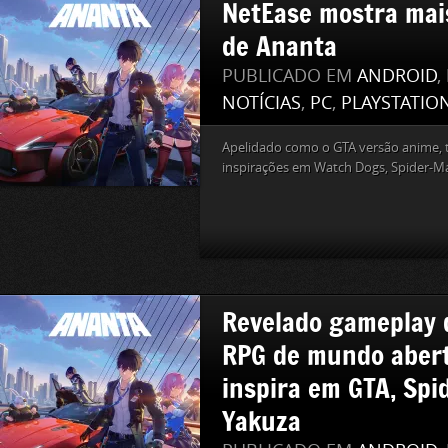
NetEase mostra mai
de Ananta
PUBLICADO EM
ANDROID
,
NOTÍCIAS
,
PC
,
PLAYSTATIO
Apelidado como o GTA versão anime,
inspirações em Watch Dogs, Spider-Ma
Revelado gameplay 
RPG de mundo abert
inspira em GTA, Spi
Yakuza