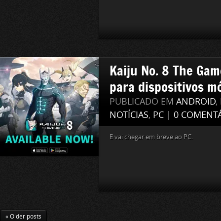
Kaiju No. 8 The Gam
para dispositivos m
PUBLICADO EM
ANDROID
,
NOTÍCIAS
,
PC
|
0 COMENT
E vai chegar em breve ao PC.
« Older posts